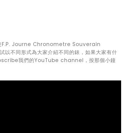
ourne Chronometre Souverain
。我們會嘗試以不同形式為大家介紹不同的錶，如果大家有什
ibe我們的YouTube channel，按那個小鐘
！