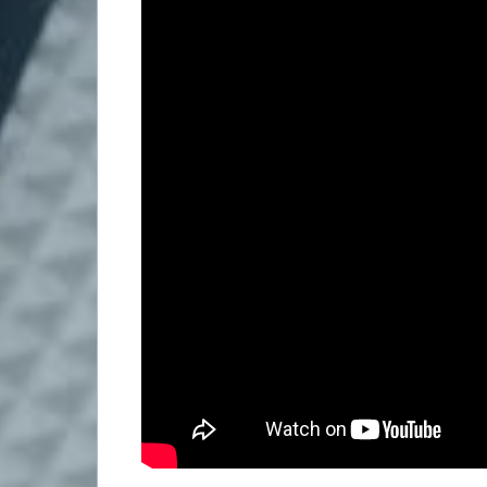
Contact
Search