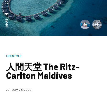
SHARE:
LIFESTYLE
人間天堂 The Ritz-
Carlton Maldives
January 25, 2022