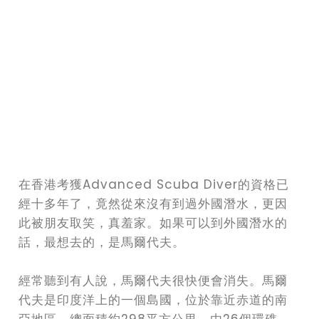
在香港考獲Advanced Scuba Diver的資格已
經十多年了，竟然從來沒有到過外國潛水，更因
此被朋友取笑，真羞家。如果可以到外國潛水的
話，最想去的，是馬爾代夫。
經常聽到有人說，馬爾代夫很快便會消失。馬爾
代夫是印度洋上的一個島國，位於靠近赤道的南