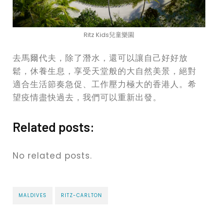
Ritz Kids兒童樂園
去馬爾代夫，除了潛水，還可以讓自己好好放
鬆，休養生息，享受天堂般的大自然美景，絕對
適合生活節奏急促、工作壓力極大的香港人。希
望疫情盡快過去，我們可以重新出發。
Related posts:
No related posts.
MALDIVES
RITZ-CARLTON