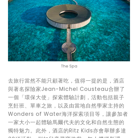
The Spa
去旅行當然不能只顧著吃，值得一提的是，酒店
與著名探險家Jean-Michel Cousteau合辦了
一個「環保大使」探索體驗計劃，活動包括親子
烹飪班、單車之旅，以及由當地自然學家主持的
Wonders of Water海洋探索項目等，讓參加者
一家大小一起體驗馬爾代夫的文化和自然生態的
獨特魅力。此外，酒店的Ritz Kids亦會舉辦多達