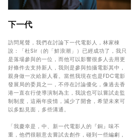
下一代
訪問尾聲，我們在討論下一代電影人，林家棟
說：「杜Sir（的「鮮浪潮」）已經成功了，我只
是落場參與的一位，而他可以影響很多人去用更
好條件去支持新人，我則是參與拍攝電影其中，
親身做一次給新人看。當然我現在也是FDC電影
發展局的委員之一，不停在討論優化，像過去香
港一直在行使導演制為主，我說也可以嘗試走監
制制度，這兩年疫情，減少了開會，希望未來可
以多點見面，多些溝通。
「我慶幸是，中、新一代電影人的『銅』味不
重，他們很願意去嘗試去創作，碰到一些編劇，