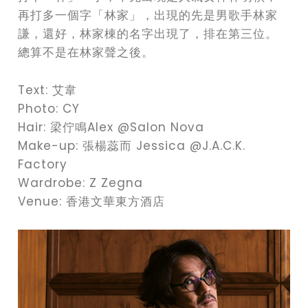
再打多一個字「林家」，出現的先是男歌手林家
謙，還好，林家棟的名字出現了，排在第三位。
總算不是在林家聲之後。
Text: 艾韋
Photo: CY
Hair: 梁佇鳴Alex @Salon Nova
Make-up: 張楊蕊而 Jessica @J.A.C.K.
Factory
Wardrobe: Z Zegna
Venue: 香港文華東方酒店