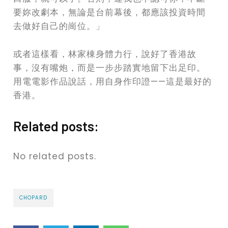
要妳改劇本，無論是台前幕後，都應該投資時間
去做好自己的崗位。」
或者這樣看，林家棟身體力行，說好了香港故
事，沒有嘴炮，而是一步步踏實地留下出足印。
用電電影作品說話，用自身作印證——這是最好的
香港。
Related posts:
No related posts.
CHOPARD