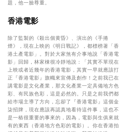
題，他一臉尊重。
香港電影
除了監製的《殺出個黄昏》、演出的《手捲
煙》，現在上映的《明日戰記》，都標榜著「香
港土產電影」。對於大家煞有介事地說「香港電
影」回歸，林家棟很冷靜地說：「其實不單現在
上映或者近幾年的香港電影，其實一早就應該打
正『香港電影』旗幟來宣傳及創作！之前我已在
講電影是文化產業，那文化產業一定具備地方色
彩、有民族色彩，這是必然的。只是之前我們都
給巿場主導了方向，忘卻了『香港電影』這個金
柒招牌，現在應該再認真地看待這件事，這也不
是一樁很重要的事來的，因為，電影與生俱來就
有的東西（香港地方色彩的電影）。你在香港拍