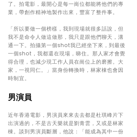
了。拍電影，最開心是每一崗位都能將他們的專
業，帶創作精神地製作出來，豐富了整件事。
「所以要做一個榜樣，我到現場就很多話說，但
我不是命令人做這做那，我只是跟他們聊天，溝
通一下。拍攝第一個shot我已經坐下來，到最後
一個shot，我都還在現場，睇住。那人家才會覺
得合理，也減少現工作人員在崗位上的磨擦。大
家，一視同仁。」當身份轉換時，林家棟也會因
時制宜。
男演員
近年香港電影，男演員來來去去都是杜琪峰片下
出演過的，不是古天樂就是劉青雲，又或是林家
棟。談到男演員斷層，他說：「能成為其中一份