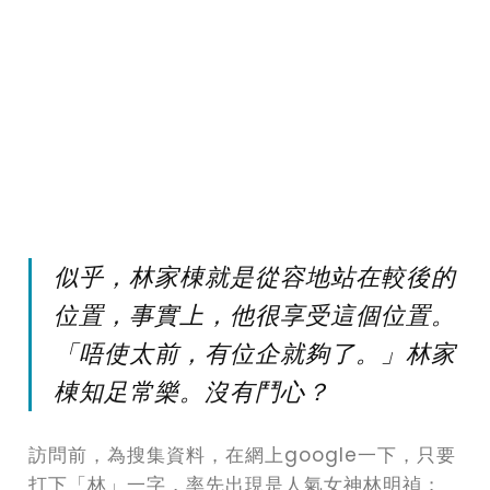
似乎，林家棟就是從容地站在較後的
位置，事實上，他很享受這個位置。
「唔使太前，有位企就夠了。」林家
棟知足常樂。沒有鬥心？
訪問前，為搜集資料，在網上google一下，只要
打下「林」一字，率先出現是人氣女神林明禎；