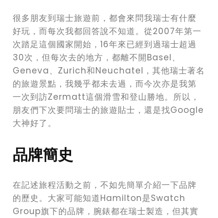
很多朋友到瑞士旅遊前，都會來問我瑞士有什麼
好玩，而每次我都回答說不知道。從2007年第一
次踏足這個國家開始，16年來已經到過瑞士超過
30次，但每次去的地方，都離不開Basel、
Geneva、Zurich和Neuchatel，其他瑞士著名
的旅遊景點，我幾乎都未去過，而今次亦是我第
一次到訪Zermatt這個滑雪和登山勝地。所以，
朋友們下次要問瑞士的旅遊貼士，還是找Google
大神好了。
品牌簡史
在記述旅程活動之前，不如先簡單介紹一下品牌
的歷史。大家可能知道Hamilton是Swatch
Group旗下的品牌，腕錶都在瑞士製造，但其實