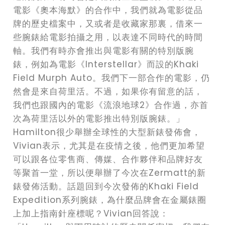
電影《奧本海默》的合作中，我們就為電影從品
牌的歷史檔案中，又或者是收藏家那裏，借來一
些腕錶給電影拍攝之用，以表達不同時代的時間
軸。我們有時亦會推出與電影有關的特別版腕
錶，例如為電影《Interstellar》而設的Khaki
Field Murph Auto。我們下一部合作的電影，仍
然會是來自荷里活。不過，如果你有留意的話，
我們也跟國內的電影《流浪地球2》合作過，亦首
次為荷里活以外的電影推出特別版腕錶。」
Hamilton很少舉辦全球性的大型新錶發佈會，
Vivian表示，尤其是在疫情之後，他們更加希望
可以跟各位零售商、傳媒、合作夥伴和品牌好友
等聚首一堂，所以便舉辦了今次在Zermatt的新
錶發佈活動。話題回到今次發佈的Khaki Field
Expedition系列腕錶，為什麼品牌會在金屬錶圈
上加上指南針座標呢？Vivian回答說：