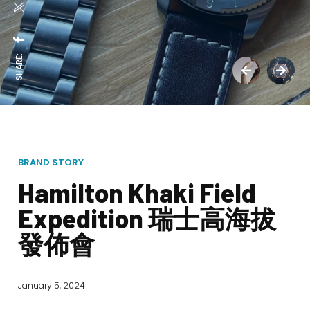
SHARE:
BRAND STORY
Hamilton Khaki Field
Expedition 瑞士高海拔
發佈會
January 5, 2024