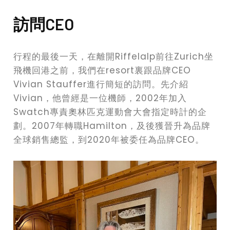
訪問CEO
行程的最後一天，在離開Riffelalp前往Zurich坐
飛機回港之前，我們在resort裏跟品牌CEO
Vivian Stauffer進行簡短的訪問。先介紹
Vivian，他曾經是一位機師，2002年加入
Swatch專責奧林匹克運動會大會指定時計的企
劃。2007年轉職Hamilton，及後獲晉升為品牌
全球銷售總監，到2020年被委任為品牌CEO。