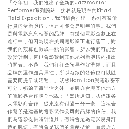
「今年初，我們推出了全新的Jazzmaster
Performer系列腕錶，接着就是現在的Khaki
Field Expedition，我們還會推出一系列有關飛
行員的全新腕錶，但這可能會是明年的事。我們
是與電影息息相關的品牌，有幾個電影企劃正在
進行中，但因為現在美國電影業正進行罷工，對
我們的預算也做成一點的影響，所以我們可能會
改變計劃，這也會影響到其他系列新腕錶的推出
時間表。不過，我們往往會預早作好準備，而且
品牌的運作頗具彈性，所以新錶的發佈也可以隨
需要而提早或延遲。」既然Hamilton與電影密不
可分，那除了荷里活之外，品牌亦會與其他地方
的電影界合作嗎？他說：「眾所週知，我們跟各
大電影商合作，從來沒有付過一分一毫，這種合
作關係是建基於電影製作公司對品牌的信任。我
們為電影提供時計道具，有時會是為電影度身訂
造的腕錶，有時會是我們的量產型號。而最近與