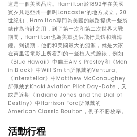
這是一個美國品牌。Hamilton於1892年在美國
賓夕凡尼亞州一個叫Lancaster的地方成立，20
世紀初，Hamilton專門為美國的鐵路提供一些袋
錶作為時計之用，到了第一次和第二次世界大戰
期間，Hamilton也為美軍提供飛行員錶和航海
鐘。到後期，他們和美國最大的淵源，就是大家
在荷里活電影上所看到的一些植入式腕錶，例如
《Blue Hawaii》中貓王Alvis Presley和《Men
in Black》中Will Smith所佩戴的Ventura、
《Interstellar》中Matthew McConaughey
所佩戴的Khaki Aviation Pilot Day-Date，又
或是近期《Indiana Jones and the Dial of
Destiny》中Harrison Ford所佩戴的
American Classic Boulton，例子不勝枚舉。
活動行程