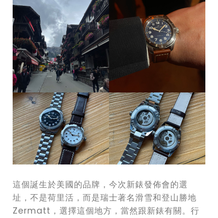
這個誕生於美國的品牌，今次新錶發佈會的選
址，不是荷里活，而是瑞士著名滑雪和登山勝地
Zermatt，選擇這個地方，當然跟新錶有關。行