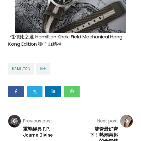
性價比之選 Hamilton Khaki Field Mechanical Hong
Kong Edition 獅子山精神
HAMILTON
瑞士
Previous post
Next post
重塑經典 F.P.
雙管最好齊
Journe Divine
下！熱潮再起
的金鋼錶