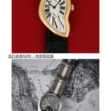
流行經典50年：奇形怪狀篇