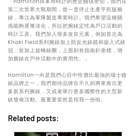
「Hamilton與軍用時計的歷史關係密切，我們在
第二次世界大戰期間，曾一度停止生產平民版腕
錶，專注為軍隊製造專業時計。我們希望這種關
係能夠逐漸淡化，所以把腕錶定性為戶口活動的
時計工具。我們加入很多改良元素，例如首次為
Khaki Field系列腕錶加上防反光錶鏡和旋入式錶
冠，並加上旋轉錶圈，上面刻有指南針座標，增
加腕錶在戶外活動中的實用性。」
Hamilton一向是我們心目中性價比最強的瑞士鐘
錶品牌之一，我們期待品牌在不久的將來推出更
多新系列腕錶，又或者舉行更多國際性的大型新
錶發佈活動。最重要當然是預我一份啦。
Related posts: