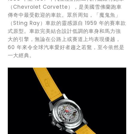
（Chevrolet Corvette），是美國雪佛蘭跑車
傳奇中最受歡迎的車款。眾所周知，「魔鬼魚」
（Sting Ray）車款的靈感源自 1959 年的賽車款
式原型。車款完美結合設計低調的車身和馬力強
大的引擎，無論在公路上或賽道上均表現優越，
60 年來令全球汽車愛好者趨之若鶩，至今依然是
一大經典。