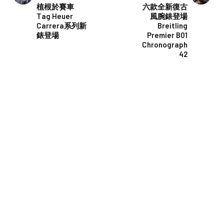
植根於賽車
六款全新復古
Tag Heuer
風腕錶登場
Carrera系列新
Breitling
錶登場
Premier B01
Chronograph
42