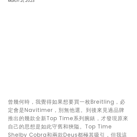
March 21, 2023
曾幾何時，我覺得如果想要買一枚Breitling，必
定會是Navitimer，別無他選。到後來見過品牌
推出的幾款全新Top Time系列腕錶，才發現原來
自己的思想是如此守舊和狹隘。Top Time
Shelby Cobra和兩款Deus都極其吸引，但我這