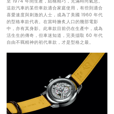
至 1974 年間生產，結構精巧，充滿時尚氣息。
這款汽車的某些車款適合家庭使用，有些則適合
喜愛速度與刺激的人士，成為了美國 1960 年代
的型格車款代表。在當時膾炙人口的幾部電影
中，亦有其身影。此車款目前仍在生產中，成為
活生生的傳奇，但車迷知道，完美擷取 60 年代
自由不羈精神的初代車款，才是型格之最。