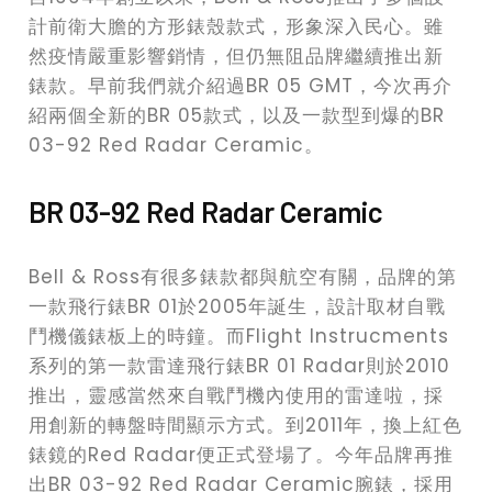
計前衛大膽的方形錶殼款式，形象深入民心。雖
然疫情嚴重影響銷情，但仍無阻品牌繼續推出新
錶款。早前我們就介紹過BR 05 GMT，今次再介
紹兩個全新的BR 05款式，以及一款型到爆的BR
03-92 Red Radar Ceramic。
BR 03-92 Red Radar Ceramic
Bell & Ross有很多錶款都與航空有關，品牌的第
一款飛行錶BR 01於2005年誕生，設計取材自戰
鬥機儀錶板上的時鐘。而Flight Instrucments
系列的第一款雷達飛行錶BR 01 Radar則於2010
推出，靈感當然來自戰鬥機內使用的雷達啦，採
用創新的轉盤時間顯示方式。到2011年，換上紅色
錶鏡的Red Radar便正式登場了。今年品牌再推
出BR 03-92 Red Radar Ceramic腕錶，採用