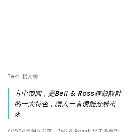
Text: 楊文翰
方中帶圓，是Bell & Ross錶殼設計
的一大特色，讓人一看便能分辨出
來。
自1994年創立以來，Bell & Ross推出了多個設