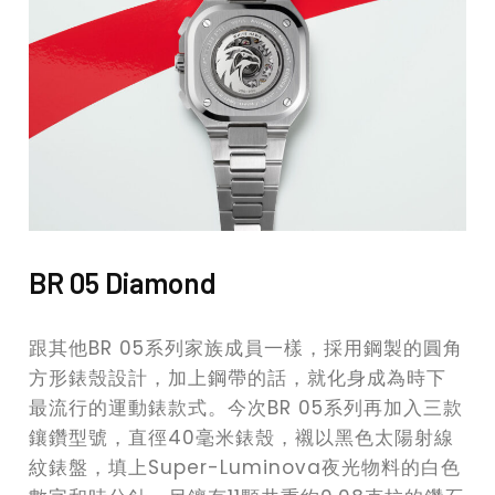
BR 05 Diamond
跟其他BR 05系列家族成員一樣，採用鋼製的圓角
方形錶殼設計，加上鋼帶的話，就化身成為時下
最流行的運動錶款式。今次BR 05系列再加入三款
鑲鑽型號，直徑40毫米錶殼，襯以黑色太陽射線
紋錶盤，填上Super-Luminova夜光物料的白色