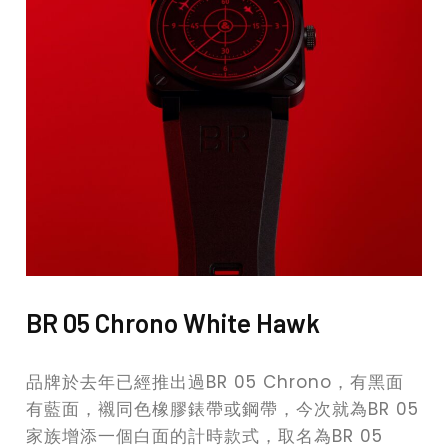
BR 05 Chrono White Hawk
品牌於去年已經推出過BR 05 Chrono，有黑面
有藍面，襯同色橡膠錶帶或鋼帶，今次就為BR 05
家族增添一個白面的計時款式，取名為BR 05