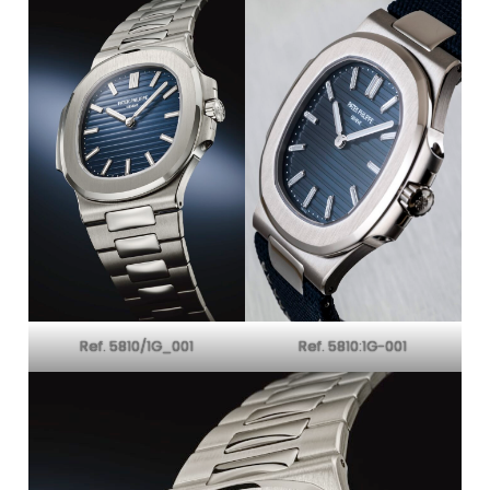
Ref. 5810/1G_001
Ref. 5810:1G-001