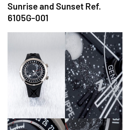
Sunrise and Sunset Ref.
6105G-001