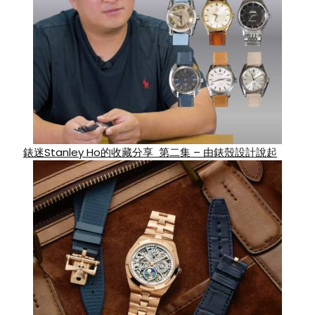
錶迷Stanley Ho的收藏分享 第二集 – 由錶殼設計說起