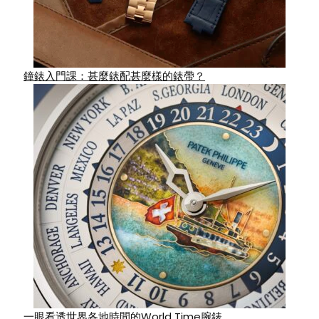
鐘錶入門課：甚麼錶配甚麼樣的錶帶？
一眼看透世界各地時間的World Time腕錶