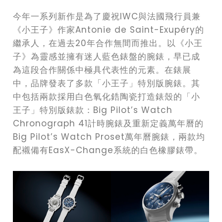
今年一系列新作是為了慶祝IWC與法國飛行員兼
《小王子》作家Antonie de Saint-Exupéry的
繼承人，在過去20年合作無間而推出。以《小王
子》為靈感並擁有迷人藍色錶盤的腕錶，早已成
為這段合作關係中極具代表性的元素。在錶展
中，品牌發表了多款「小王子」特別版腕錶。其
中包括兩款採用白色氧化鋯陶瓷打造錶殼的「小
王子」特別版錶款：Big Pilot’s Watch
Chronograph 41計時腕錶及重新定義萬年曆的
Big Pilot’s Watch Proset萬年曆腕錶，兩款均
配襯備有EasX-Change系統的白色橡膠錶帶。