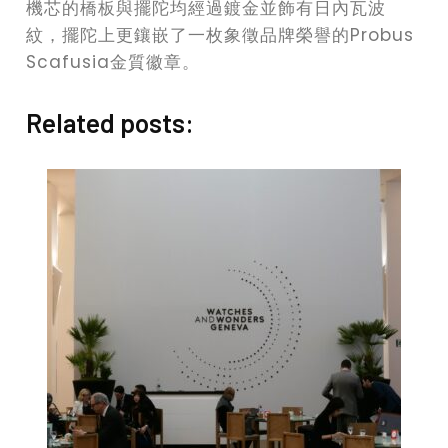
機芯的橋板與擺陀均經過鍍金並飾有日內瓦波
紋，擺陀上更鑲嵌了一枚象徵品牌榮譽的Probus
Scafusia金質徽章。
Related posts: