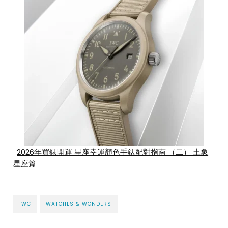
2026年買錶開運 星座幸運顏色手錶配對指南 （二） 土象
星座篇
IWC
WATCHES & WONDERS