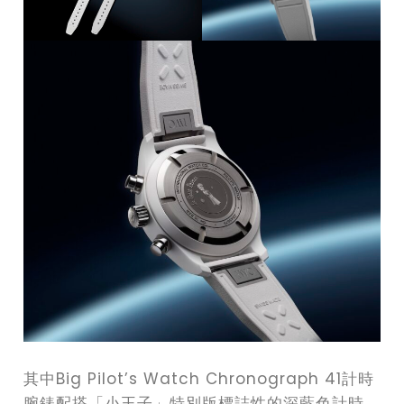
其中Big Pilot’s Watch Chronograph 41計時
腕錶配搭「小王子」特別版標誌性的深藍色計時