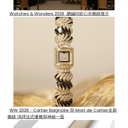
Watches & Wonders 2026 總編10款心水腕錶推介
WW 2026：Cartier Baignoire 與 Myst de Cartier全新
腕錶 演繹法式優雅與神秘一面