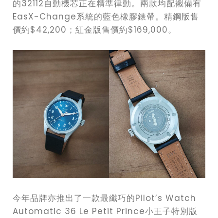
的32112自動機芯正在精準律動。兩款均配襯備有
EasX-Change系統的藍色橡膠錶帶。精鋼版售
價約$42,200；紅金版售價約$169,000。
今年品牌亦推出了一款最纖巧的Pilot’s Watch
Automatic 36 Le Petit Prince小王子特別版