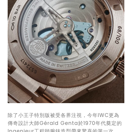
除了小王子特別版被受各界注視，今年IWC更為
傳奇設計大師Gérald Genta於1970年代奠定的
Ingenieur工程師腕錶造型帶來驚喜的第一次，