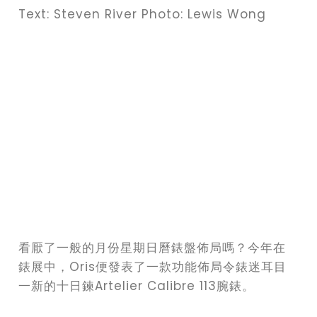
Text: Steven River Photo: Lewis Wong
看厭了一般的月份星期日曆錶盤佈局嗎？今年在
錶展中，Oris便發表了一款功能佈局令錶迷耳目
一新的十日鍊Artelier Calibre 113腕錶。