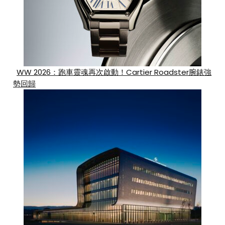
WW 2026：跑車靈魂再次啟動！Cartier Roadster腕錶強
勢回歸