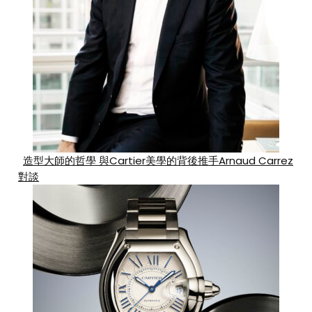
造型大師的哲學 與Cartier美學的背後推手Arnaud Carrez
對談