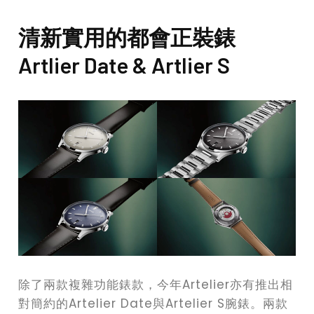
清新實用的都會正裝錶
Artlier Date & Artlier S
除了兩款複雜功能錶款，今年Artelier亦有推出相
對簡約的Artelier Date與Artelier S腕錶。兩款