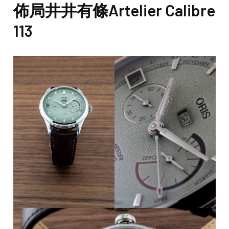
佈局井井有條Artelier Calibre
113