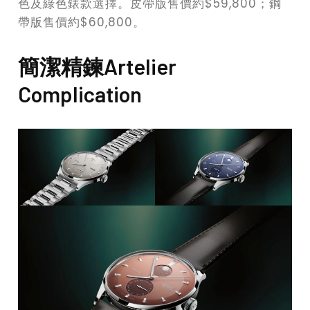
色及綠色錶款選擇。皮帶版售價約$59,800；鋼
帶版售價約$60,800。
簡潔精鍊Artelier
Complication