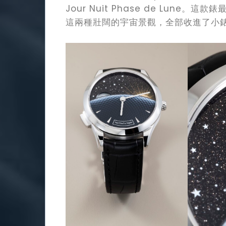
Jour Nuit Phase de Lun
這兩種壯闊的宇宙景觀，全部收進了小