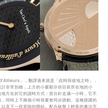
re d’Ailleurs」，翻譯過來就是「此時與彼地之時」，
設計非常別緻，上方的小窗顯示你目前所在地的小
的地方在於它的讀時方式：當分針走滿一小時，它不
點，同時上下兩個小時視窗會同步跳動。這種跳躍的
，以及下一段冒險的開始。配合錶盤上輕盈的書法字