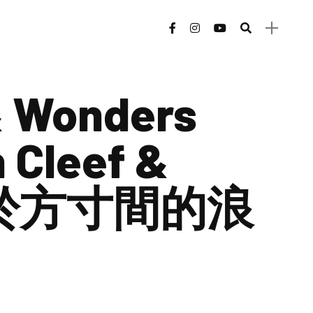
 Wonders
Cleef &
 藏於方寸間的浪