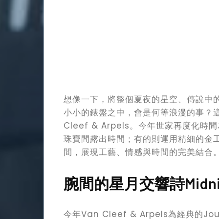
想像一下，將整個夏夜的星空、傳說中
小小的錶盤之中，會是何等浪漫的事？這
Cleef & Arpels。今年世家再
珠寶間露出時間；有的則運用精細的金
間，展現工藝、情感與時間的完美結合
腕間的星月交響詩Midnight J
今年Van Cleef & Arpels為經典的