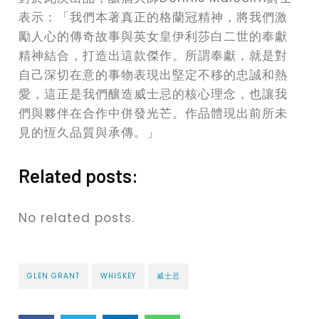
表示：「我們本著真正的格蘭冠精神，將我們激
勵人心的傳奇故事與英女皇伊利莎白二世的奉獻
精神結合，打造出這款傑作。所謂奉獻，就是對
自己深切在意的事物表現出堅定不移的忠誠和熱
愛，這正是我們釀造威士忌的核心理念，也讓我
們與夥伴在合作中併發光芒。作品體現出前所未
見的恆久品質與承傳。」
Related posts:
No related posts.
GLEN GRANT
WHISKEY
威士忌