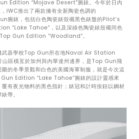
p Gun Edition “Mojave Desert”腕錶。今年於日內
錶展上，IWC推出了兩款擁有全新陶瓷色調的
 Top Gun腕錶，包括白色陶瓷錶殼襯黑色錶盤的Pilot’s
Edition “Lake Tahoe”，以及深綠色陶瓷錶殼襯同色
Top Gun Edition “Woodland”。
學校Top Gun所在地Naval Air Station
片山區橫亙於加州與內華達州邊界，是Top Gun飛
周圍的冬季景觀和白色的美國海軍制服，就是今次這
op Gun Edition “Lake Tahoe”腕錶的設計靈感來
，覆有夜光物料的黑色指針；錶冠和計時按鈕以鋼材
膠錶帶。