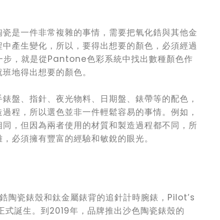
陶瓷是一件非常複雜的事情，需要把氧化鋯與其他金
程中產生變化，所以，要得出想要的顏色，必須經過
步，就是從Pantone色彩系統中找出數種顏色作
就班地得出想要的顏色。
手錶盤、指針、夜光物料、日期盤、錶帶等的配色，
造過程，所以選色並非一件輕鬆容易的事情。例如，
相同，但因為兩者使用的材質和製造過程都不同，所
難，必須擁有豐富的經驗和敏銳的眼光。
鋯陶瓷錶殼和鈦金屬錶背的追針計時腕錶，Pilot’s
錶亦正式誕生。到2019年，品牌推出沙色陶瓷錶殼的