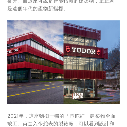
提升。而這座可說是智能錶廠的建築物，正正就
是這個年代的產物新指標。
2021年，這座獨樹一幟的「帝舵紅」建築物全面
竣工。甫進入帝舵表的製錶廠，可以看到設計和