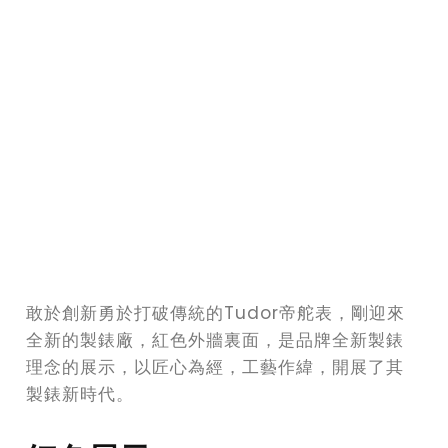
敢於創新勇於打破傳統的Tudor帝舵表，剛迎來
全新的製錶廠，紅色外牆裏面，是品牌全新製錶
理念的展示，以匠心為經，工藝作緯，開展了其
製錶新時代。