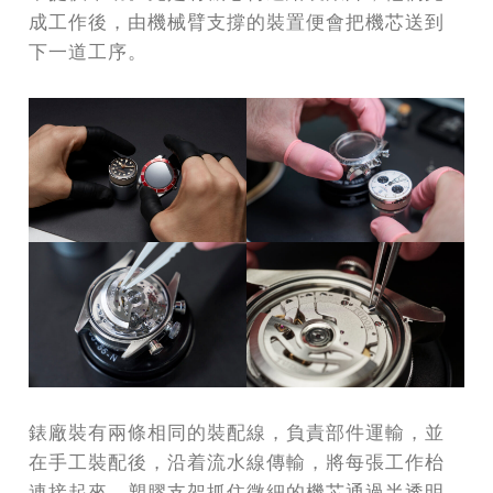
成工作後，由機械臂支撐的裝置便會把機芯送到
下一道工序。
錶廠裝有兩條相同的裝配線，負責部件運輸，並
在手工裝配後，沿着流水線傳輸，將每張工作枱
連接起來。塑膠支架抓住微細的機芯通過半透明