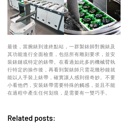
最後，當腕錶到達終點站，一群製錶師對腕錶及
其功能進行全面檢查，包括所有雕刻要求，並安
裝錶鏈或特定的錶帶。在看過如此多的機械臂執
行特定的操作後，再看到製錶師只需花幾秒鐘就
能以人手裝上錶帶，確實讓人感到很奇妙。不要
小看他們，安裝錶帶需要特殊的觸感，並且不能
在過程中產生任何划痕，是需要有一雙巧手。
Related posts: