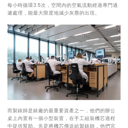
每小時循環3.5次，空間內的空氣流動經過專門過
濾處理，能最大限度地減少灰塵的出現。
而製錶師是錶廠的最重要資產之一，他們的辦公
桌上內置有一個小型裝置，在手工組裝機芯過程
中提供幫助。先是將機芯傳送給製錶師，他們完