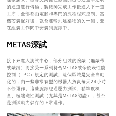
的通道進行傳輸，製錶師完成工作後進入下一道
工序，全部都由電腦和專門的流程程式控制。當
機芯裝配好後，就會運輸到建築物的另一側，並
在組裝工作間中安裝到腕錶中。
METAS深試
接下來進入測試中心，部分組裝的腕錶（無錶帶
或錶鏈）將接受一系列符合METAS或帝舵表性能
控制（TPC）規定的測試。這個區域是完全自動
化的，由一些非常有型的機器人負責每天24小時
不停運作。這些腕錶經過壓力測試、精準度檢
查、極端磁性測試（尤其是METAS認證），甚至
是測試動力儲存的正常運作。