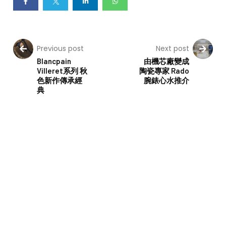
Previous post
Next post
Blancpain
由機芯廠變成
Villeret系列 秋
陶瓷專家 Rado
色新作傳承經
腕錶心水推介
典