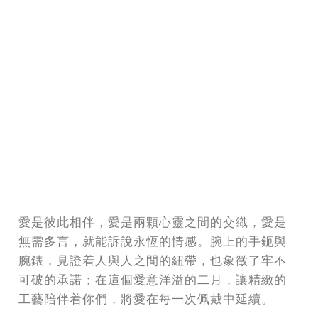
愛是彼此相伴，愛是兩顆心靈之間的交織，愛是
無需多言，就能訴說永恆的情感。腕上的手鈪與
腕錶，見證着人與人之間的紐帶，也象徵了牢不
可破的承諾；在這個愛意洋溢的二月，讓精緻的
工藝陪伴着你們，將愛在每一次佩戴中延續。