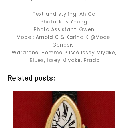
Text and styling: Ah Co
Photo: Kris Yeung
Photo Assistant: Gwen
Model: Arnold C & Karina K @Model
Genesis
Wardrobe: Homme Plissé Issey Miyake,
iBlues, Issey Miyake, Prada
Related posts: