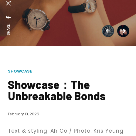
SHARE:
SHOWCASE
Showcase：The
Unbreakable Bonds
February 13, 2025
Text & styling: Ah Co / Photo: Kris Yeung