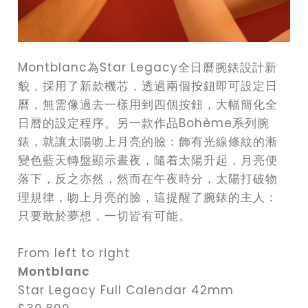
Montblanc為Star Legacy全日曆腕錶設計新
貌，採用了新款機芯，透過兩個按鈕即可設定日
曆，無需像過去一樣用到四個按鈕，大幅簡化全
日曆的設定程序。另一款作品Bohème系列腕
錶，就讓太陽吻上月亮的臉：飾有光線條紋的漸
變色藍天轉盤顯示晝夜，隨着太陽升起，月亮便
落下，反之亦然，然而在午夜時分，太陽打破物
理規律，吻上月亮的臉，這提醒了腕錶的主人：
只要敢於夢想，一切皆有可能。
From left to right
Montblanc
Star Legacy Full Calendar 42mm