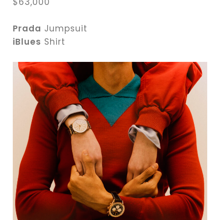
$63,000
Prada
Jumpsuit
iBlues
Shirt