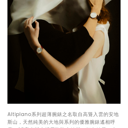
Altiplano系列超薄腕錶之名取自高聳入雲的安地
斯山，天然純美的大地與系列的優雅腕錶遙相呼