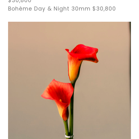
$30,800
Bohème Day & Night 30mm $30,800