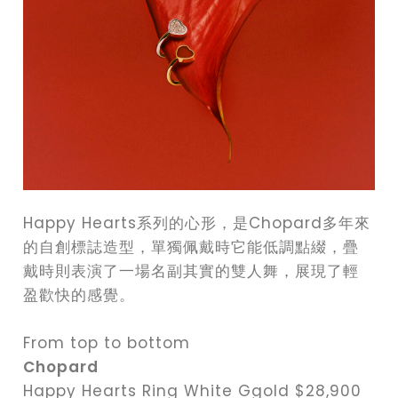
Happy Hearts系列的心形，是Chopard多年來
的自創標誌造型，單獨佩戴時它能低調點綴，疊
戴時則表演了一場名副其實的雙人舞，展現了輕
盈歡快的感覺。
From top to bottom
Chopard
Happy Hearts Ring White Ggold $28,900