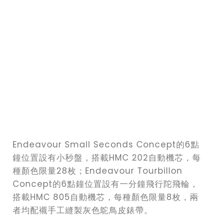
Endeavour Small Seconds Concept的6點
鐘位置設有小秒盤，搭載HMC 202自動機芯，每
種顏色限量28枚；Endeavour Tourbillon
Concept的6點鐘位置設有一分鐘飛行陀飛輪，
搭載HMC 805自動機芯，每種顏色限量8枚，兩
者均配襯手工縫製灰色鴕鳥皮錶帶。