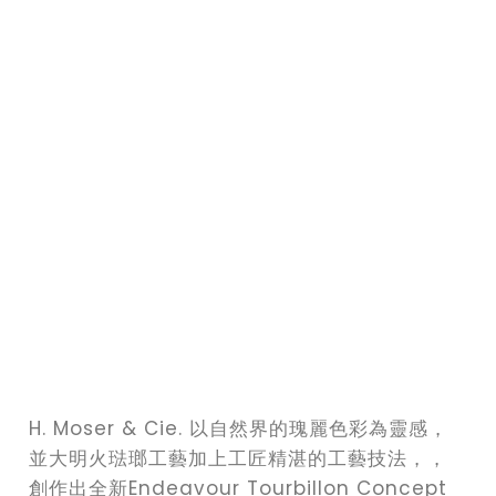
H. Moser & Cie. 以自然界的瑰麗色彩為靈感，
並大明火琺瑯工藝加上工匠精湛的工藝技法，，
創作出全新Endeavour Tourbillon Concept