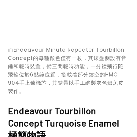
而Endeavour Minute Repeater Tourbillon
Concept的每種顏色僅有一枚，其錶盤側設有音
錘和報時裝置，備三問報時功能，一分鐘飛行陀
飛輪位於6點鐘位置，搭載着部分鏤空的HMC
904手上鍊機芯，其錶帶以手工縫製灰色鱷魚皮
製作。
Endeavour Tourbillon
Concept Turquoise Enamel
極簡物語