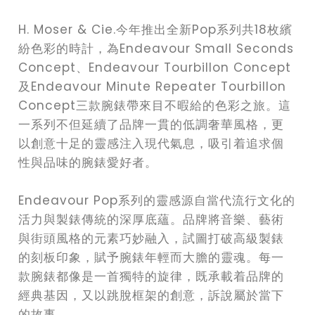
H. Moser & Cie.今年推出全新Pop系列共18枚繽
紛色彩的時計，為Endeavour Small Seconds
Concept、Endeavour Tourbillon Concept
及Endeavour Minute Repeater Tourbillon
Concept三款腕錶帶來目不暇給的色彩之旅。這
一系列不但延續了品牌一貫的低調奢華風格，更
以創意十足的靈感注入現代氣息，吸引着追求個
性與品味的腕錶愛好者。
Endeavour Pop系列的靈感源自當代流行文化的
活力與製錶傳統的深厚底蘊。品牌將音樂、藝術
與街頭風格的元素巧妙融入，試圖打破高級製錶
的刻板印象，賦予腕錶年輕而大膽的靈魂。每一
款腕錶都像是一首獨特的旋律，既承載着品牌的
經典基因，又以跳脫框架的創意，訴說屬於當下
的故事。