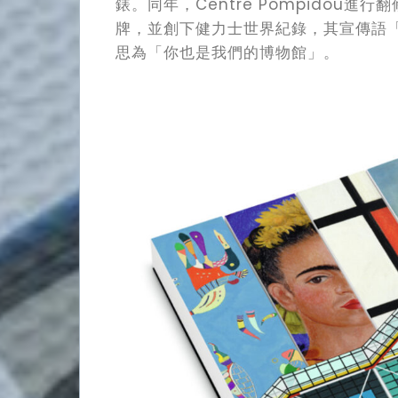
錶。同年，Centre Pompidou進
牌，並創下健力士世界紀錄，其宣傳語「Vous a
思為「你也是我們的博物館」。