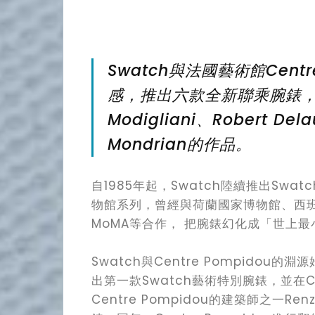
Swatch與法國藝術館Cent
感，推出六款全新聯乘腕錶，包括F
Modigliani、Robert Del
Mondrian的作品。
自1985年起，Swatch陸續推出Swatc
物館系列，曾經與荷蘭國家博物館、西
MoMA等合作， 把腕錶幻化成「世上
Swatch與Centre Pompidou的淵
出第一款Swatch藝術特別腕錶，並在Cen
Centre Pompidou的建築師之一Renz