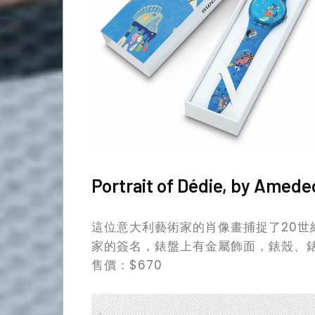
Portrait of Dédie, by Amede
這位意大利藝術家的肖像畫捕捉了20世紀
家的簽名，錶盤上有金屬飾面，錶殼、
售價：$670