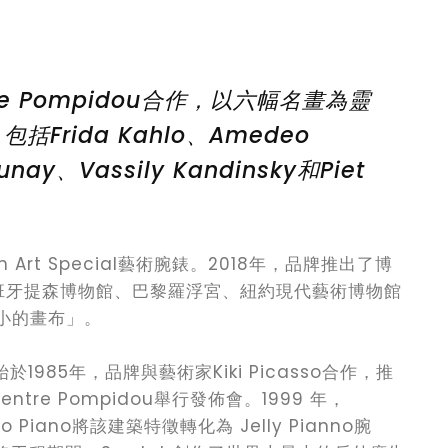
re Pompidou合作，以六幅名畫為靈
rida Kahlo、Amedeo
aunay、Vassily Kandinsky和Piet
h Art Special藝術腕錶。2018年，品牌推出了博
班牙提森博物館、巴黎羅浮宮、紐約現代藝術博物館
最小的畫布」。
源始於1985年，品牌與藝術家Kiki Picasso合作，推
tre Pompidou舉行發佈會。1999 年，
o Piano將該建築特徵轉化為 Jelly Pianno腕