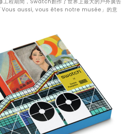
行翻修工程期間，Swatch創作了世界上最大的戶外廣告
ussi, vous êtes notre musée」的意