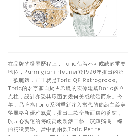
在品牌的發展歷程上，Toric佔着不可或缺的重要
地位，Parmigiani Fleurier於1996年推出的第
一款腕錶，正正就是Toric QP Retrograde。
Toric的名字源自於古希臘的宏偉建築Doric多立
克柱，設計亦受其環面的幾何美感啟發而來。今
年，品牌為Toric系列重新注入當代的簡約主義美
學風格和優雅氣質，推出三款全新面貌的腕錶，
以匠心獨運的傳統高級製錶工藝，演繹獨樹一幟
的精緻美學。當中的兩款Toric Petite