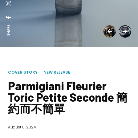
SHARE:
COVER STORY
NEW RELEASE
Parmigiani Fleurier
Toric Petite Seconde 簡
約而不簡單
August 8, 2024