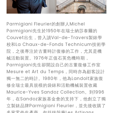
Parmigiani Fleurier的創辦人Michel
Parmigiani先生於1950年在瑞士納莎泰爾的
Couvet出生，曾入讀Val-de-Travers製錶學
校和La Chaux-de-Fonds Technicum技術學
院，之後專注於古董時計復修的工作，尤其是機
械活動裝置。1976年正值石英危機時期，
Parmigiani先生卻開設自己的古董復修工作室
Mesure et Art du Temps，同時亦為顧客設計
獨一無二的時計。1980年，他為Landolt家族復
修全瑞士最具規模的袋錶和活動機械裝置收藏
Maurice-Yves Sandoz Collection。到1996
年，在Sandoz家族基金會的支持下，他創立了獨
立製錶品牌Parmigiani Fleurier，並先後收購了
多家零件生產商，包括錶殼廠Les Artisans