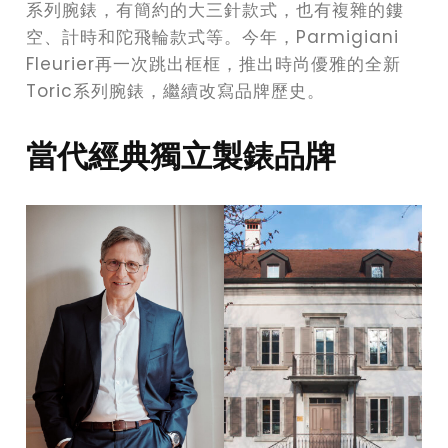
系列腕錶，有簡約的大三針款式，也有複雜的鏤
空、計時和陀飛輪款式等。今年，Parmigiani
Fleurier再一次跳出框框，推出時尚優雅的全新
Toric系列腕錶，繼續改寫品牌歷史。
當代經典獨立製錶品牌