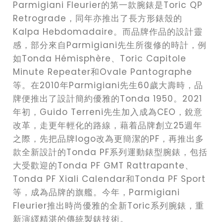
Parmigiani Fleurier的第一款腕錶是Toric QP
Retrograde，同年亦推出了長方形錶殼的
Kalpa Hebdomadaire。而品牌作品的設計靈
感，部分來自Parmigiani先生所復修的時計，例
如Tonda Hémisphère、Toric Capitole
Minute Repeater和Ovale Pantographe
等。在2010年Parmigiani先生60歲大壽時，品
牌便推出了設計簡約優雅的Tonda 1950。2021
年初，Guido Terreni先生加入成為CEO，銳意
改革，走更年輕化的路線，藉着品牌創立25週年
之際，先把品牌logo改為更簡潔的PF，再推出多
款全新設計的Tonda PF系列運動錶型腕錶，包括
大受歡迎的Tonda PF GMT Rattrapante、
Tonda PF Xiali Calendar和Tonda PF Sport
等，成為品牌的旗艦。今年，Parmigiani
Fleurier推出時尚優雅的全新Toric系列腕錶，重
新演繹精湛的傳統製錶技術。