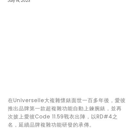
July 14, 2023
在Universelle大複雜懷錶面世一百多年後，愛彼
推出品牌第一款超複雜功能自動上鍊腕錶，並再
次披上愛彼Code 11.59戰衣出陣，以RD#4之
名，延續品牌複雜功能研發的承傳。