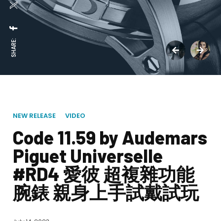
SHARE:
NEW RELEASE
VIDEO
Code 11.59 by Audemars
Piguet Universelle
#RD4 愛彼 超複雜功能
腕錶 親身上手試戴試玩