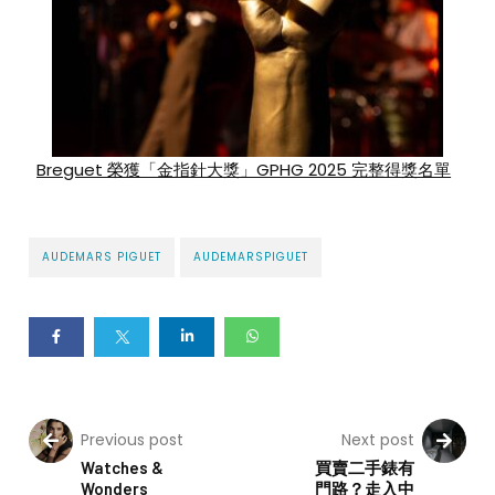
Breguet 榮獲「金指針大獎」GPHG 2025 完整得獎名單
AUDEMARS PIGUET
AUDEMARSPIGUET
Previous post
Next post
Watches &
買賣二手錶有
Wonders
門路？走入中