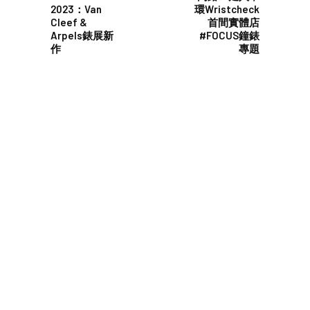
2023：Van
環Wristcheck
Cleef &
首間實體店
Arpels錶展新
#FOCUS鐘錶
作
專題