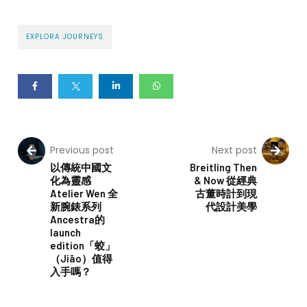
EXPLORA JOURNEYS
Previous post
Next post
以傳統中國文
Breitling Then
化為靈感
& Now 從經典
Atelier Wen 全
古董時計到現
新腕錶系列
代設計美學
Ancestra的
launch
edition「蛟」
（Jiāo）值得
入手嗎？