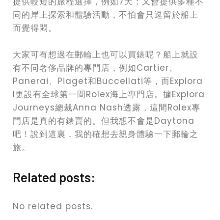
提供較短的旅程選擇，例如7天；又會提供多種不
同的岸上探索和體驗活動，不怕會只逗留於船上
而覺得悶。
大家可有想過在郵輪上也可以買錶呢？船上就設
有不同奢侈品牌的專門店，例如Cartier、
Panerai、Piaget和Buccellati等，而Explora
I更設有全球第一間Rolex海上專門店。據Explora
Journeys總裁Anna Nash透露，這間Rolex專
門店是真的有錶賣的。但我想不會是Daytona
吧！說到這裏，我的確想去親身體驗一下郵輪之
旅。
Related posts:
No related posts.