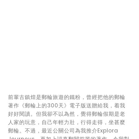
前輩古鎮煌是郵輪旅遊的鐵粉，曾經把他的郵輪
著作《郵輪上的300天》電子版送贈給我，着我
好好閱讀。但我卻不以為然，覺得郵輪假期是老
人家的玩意，自己年輕力壯，行得走得，坐甚麼
郵輪。不過，最近公關公司為我推介Explora