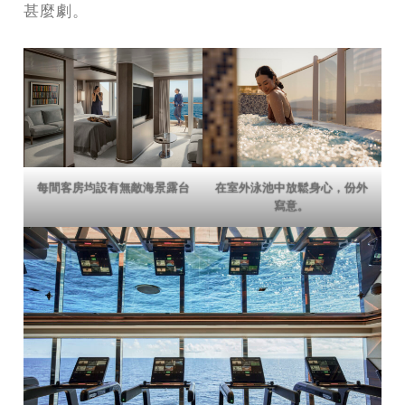
甚麼劇。
每間客房均設有無敵海景露台
在室外泳池中放鬆身心，份外
寫意。