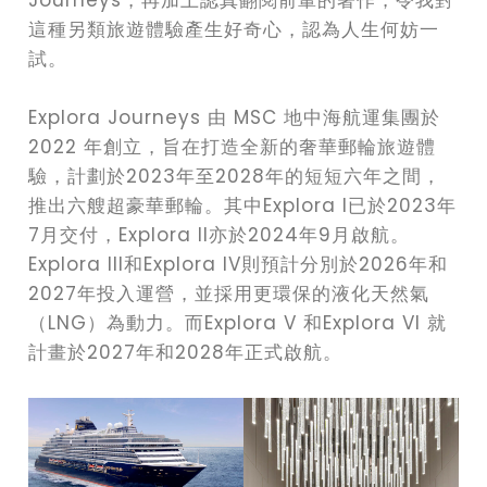
Journeys，再加上認真翻閱前輩的著作，令我對
這種另類旅遊體驗產生好奇心，認為人生何妨一
試。
Explora Journeys 由 MSC 地中海航運集團於
2022 年創立，旨在打造全新的奢華郵輪旅遊體
驗，計劃於2023年至2028年的短短六年之間，
推出六艘超豪華郵輪。其中Explora I已於2023年
7月交付，Explora II亦於2024年9月啟航。
Explora III和Explora IV則預計分別於2026年和
2027年投入運營，並採用更環保的液化天然氣
（LNG）為動力。而Explora V 和Explora VI 就
計畫於2027年和2028年正式啟航。