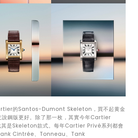
ier的Santos-Dumont Skeleton，買不起黄金
鋼版更好。除了那一枚，其實今年Cartier
其是Skeleton款式。每年Cartier Privé系列都會
 Cintrée、Tonneau、Tank