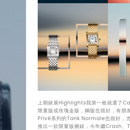
上期錶展Highlights我第一枚就選了Cart
限量版或玫瑰金版，鋼版也很好，有朋友說
Privé系列的Tank Normale也很好，尤
推出一款限量版腕錶，今年繼Crash、Tank