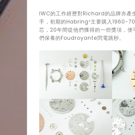
IWC的工作經歷對Richard的品牌
手，初期的Habring²主要購入1960
芯，20年間從他們獲得的一些獎項，
們保養的Foudroyante閃電跳秒。
Watch
Lifestyle
Video
Contact
Search