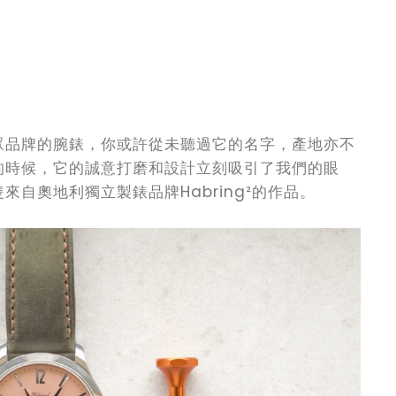
眾品牌的腕錶，你或許從未聽過它的名字，產地亦不
的時候，它的誠意打磨和設計立刻吸引了我們的眼
自奧地利獨立製錶品牌Habring²的作品。