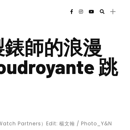
製錶師的浪漫
Foudroyante 跳
 Watch Partners）Edit: 楊文翰 / Photo_Y&N