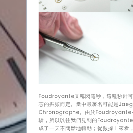
Foudroyante又稱閃電秒，這種秒針
芯的振頻而定。當中最著名可能是Jaeger-L
Chronographe。由於Foudro
驗，所以以往我們見到的Foudroyant
成了一天不間斷地轉動；從數據上來看，普通