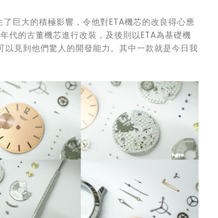
亦產生了巨大的積極影響，令他對ETA機芯的改良得心應
-70年代的古董機芯進行改裝，及後則以ETA為基礎機
便可以見到他們驚人的開發能力。其中一款就是今日我