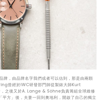
製錶品牌，由品牌名字我們或者可以估到，那是由兩顆
ring曾經於IWC研發部門師從製錶大師Kurt
之後又於A. Lange & Söhne負責籌組全球維修
位「平方」後，夫妻一回到奧地利，開啟了自己的獨立