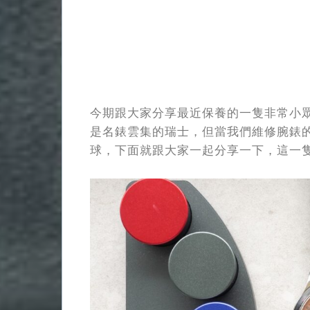
今期跟大家分享最近保養的一隻非常小
是名錶雲集的瑞士，但當我們維修腕錶
球，下面就跟大家一起分享一下，這一隻來