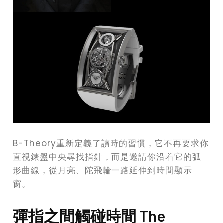
B-Theory重新定義了讀時的習慣，它不再要求你
直視錶盤中央尋找指針，而是邀請你沿着它的弧
形曲線，從月亮、陀飛輪一路延伸到時間顯示
窗。
彈指之間觸碰時間 The