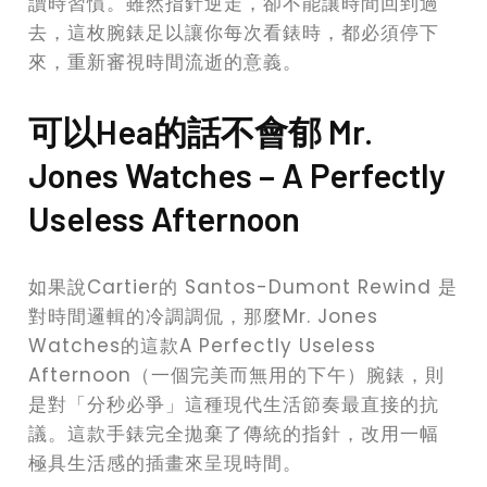
讀時習慣。雖然指針逆走，卻不能讓時間回到過
去，這枚腕錶足以讓你每次看錶時，都必須停下
來，重新審視時間流逝的意義。
可以Hea的話不會郁 Mr.
Jones Watches – A Perfectly
Useless Afternoon
如果說Cartier的 Santos-Dumont Rewind 是
對時間邏輯的冷調調侃，那麼Mr. Jones
Watches的這款A Perfectly Useless
Afternoon（一個完美而無用的下午）腕錶，則
是對「分秒必爭」這種現代生活節奏最直接的抗
議。這款手錶完全拋棄了傳統的指針，改用一幅
極具生活感的插畫來呈現時間。