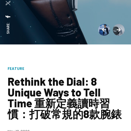
SHARE:
FEATURE
Rethink the Dial: 8
Unique Ways to Tell
Time 重新定義讀時習
慣：打破常規的8款腕錶