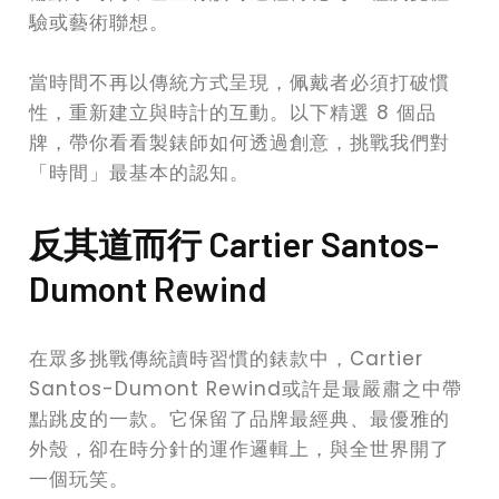
驗或藝術聯想。
當時間不再以傳統方式呈現，佩戴者必須打破慣
性，重新建立與時計的互動。以下精選 8 個品
牌，帶你看看製錶師如何透過創意，挑戰我們對
「時間」最基本的認知。
反其道而行 Cartier Santos-
Dumont Rewind
在眾多挑戰傳統讀時習慣的錶款中，Cartier
Santos-Dumont Rewind或許是最嚴肅之中帶
點跳皮的一款。它保留了品牌最經典、最優雅的
外殼，卻在時分針的運作邏輯上，與全世界開了
一個玩笑。