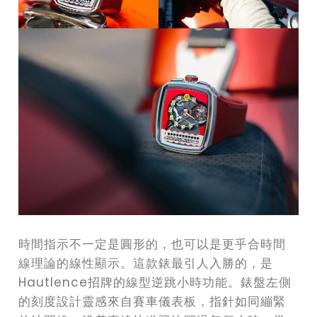
時間指示不一定是圓形的，也可以是更乎合時間
線理論的線性顯示。這款錶最引人入勝的，是
Hautlence招牌的線型逆跳小時功能。錶盤左側
的刻度設計靈感來自賽車儀表板，指針如同繃緊