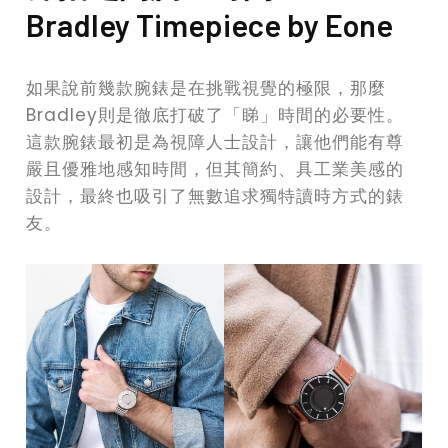
Bradley Timepiece by Eone
如果說前幾款腕錶是在挑戰視覺的極限，那麼
Bradley則是徹底打破了「睇」時間的必要性。
這款腕錶最初是為視障人士設計，讓他們能有尊
嚴且優雅地感知時間，但其簡約、具工業美感的
設計，最終也吸引了無數追求獨特讀時方式的錶
友。