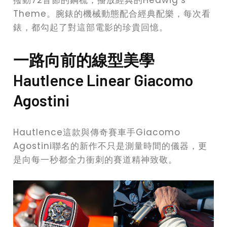
撥動72音節的鋼梳，播放經典的Hedwig’s
Theme。腕錶的機械動態配合經典配樂，每次看
錶，都勾起了對這部電影的珍貴回憶。
一路向前的線型美學
Hautlence Linear Giacomo
Agostini
Hautlence這款與傳奇賽車手Giacomo
Agostini聯名的新作不只是測量時間的儀器，更
是向每一秒都全力衝刺的賽道精神致敬。