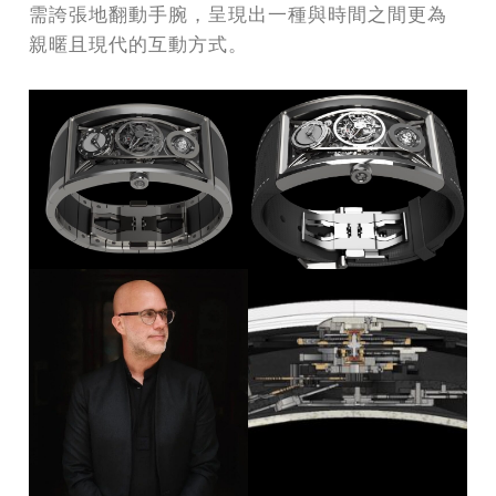
需誇張地翻動手腕，呈現出一種與時間之間更為
親暱且現代的互動方式。