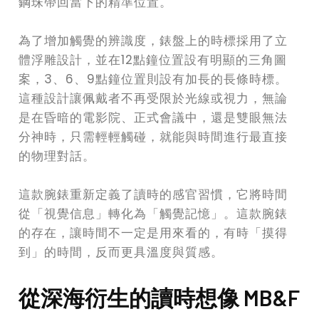
鋼珠帶回當下的精準位置。
為了增加觸覺的辨識度，錶盤上的時標採用了立
體浮雕設計，並在12點鐘位置設有明顯的三角圖
案，3、6、9點鐘位置則設有加長的長條時標。
這種設計讓佩戴者不再受限於光線或視力，無論
是在昏暗的電影院、正式會議中，還是雙眼無法
分神時，只需輕輕觸碰，就能與時間進行最直接
的物理對話。
這款腕錶重新定義了讀時的感官習慣，它將時間
從「視覺信息」轉化為「觸覺記憶」。這款腕錶
的存在，讓時間不一定是用來看的，有時「摸得
到」的時間，反而更具溫度與質感。
從深海衍生的讀時想像 MB&F