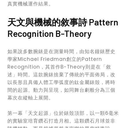
真實機械運作結果。
天文與機械的敘事詩 Pattern
Recognition B-Theory
如果說多數腕錶是在測量時間，由知名鐘錶歷史
學家Michael Friedman創立的Pattern
Recognition，其首作B-Theory則是在「敘
述」時間。這款腕錶捨棄了傳統的平面佈局，改
以長形且具備人體工學弧度的鈦金屬錶殼，將時
間的起源、動力與呈現，如同舞台劇般分為三個
幕次在縱軸上展開。
第一幕「天文起源」位於錶殼頂部，以一顆6毫米
的實驗室培育鑽石打造月相。這顆鑽石月球並非