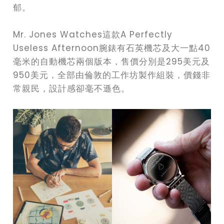
郁。
Mr. Jones Watches這款A Perfectly
Useless Afternoon腕錶有石英機芯及大一點40
毫米的自動機芯兩個版本，售價分別是295美元及
950美元，全部由倫敦的工作坊製作組裝，價錢非
常親民，設計感卻毫不遜色。