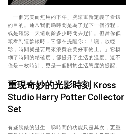
「一個完美而無用的下午」腕錶重新定義了看錶
的目的。通常我們睇時間是為了趕下一個行程，
或是確認一天還剩餘多少時間去趕忙。但當你低
頭看到這款錶時，它卻在提醒你：「嘿，放輕
鬆，時間就是要用來浪費在美好事物上。」它模
糊了時間的精確度，卻提升了生活的溫度。這不
僅是一枚時計，更是一個關於生活態度的提醒。
重現奇妙的光影時刻 Kross
Studio Harry Potter Collector
Set
有些腕錶的誕生，睇時間的功能只是其次，更重