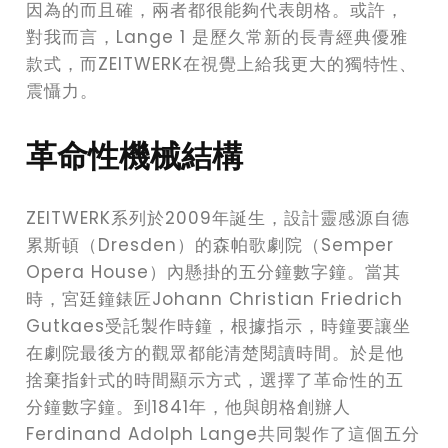
因為的而且確，兩者都很能夠代表朗格。或許，
對我而言，Lange 1 是歷久常新的長青經典優雅
款式，而ZEITWERK在視覺上給我更大的獨特性、
震懾力。
革命性機械結構
ZEITWERK系列於2009年誕生，設計靈感源自德
累斯頓（Dresden）的森帕歌劇院（Semper
Opera House）內懸掛的五分鐘數字鐘。當其
時，宮廷鐘錶匠Johann Christian Friedrich
Gutkaes受託製作時鐘，根據指示，時鐘要讓坐
在劇院最後方的觀眾都能清楚閱讀時間。於是他
捨棄指針式的時間顯示方式，選擇了革命性的五
分鐘數字鐘。到1841年，他與朗格創辦人
Ferdinand Adolph Lange共同製作了這個五分