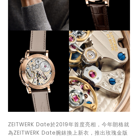
ZEITWERK Date於2019年首度亮相，今年朗格就
為ZEITWERK Date腕錶換上新衣，推出玫瑰金版