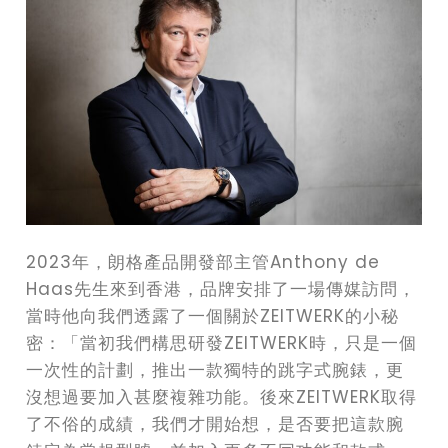
2023年，朗格產品開發部主管Anthony de
Haas先生來到香港，品牌安排了一場傳媒訪問，
當時他向我們透露了一個關於ZEITWERK的小秘
密：「當初我們構思研發ZEITWERK時，只是一個
一次性的計劃，推出一款獨特的跳字式腕錶，更
沒想過要加入甚麼複雜功能。後來ZEITWERK取得
了不俗的成績，我們才開始想，是否要把這款腕