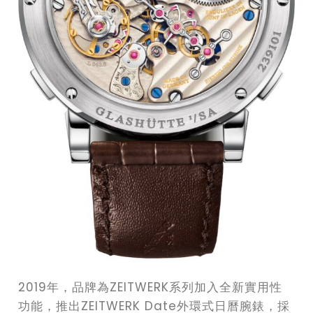
2019年，品牌為ZEITWERK系列加入全新實用性
功能，推出ZEITWERK Date外環式日曆腕錶，採