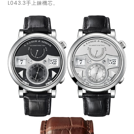
L043.3手上鍊機芯。