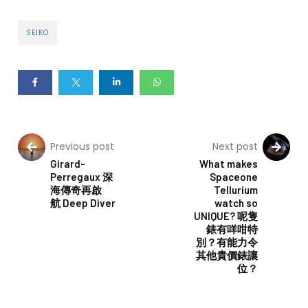
SEIKO
Previous post
Next post
Girard-
What makes
Perregaux 深
Spaceone
海傳奇再啟
Tellurium
航 Deep Diver
watch so
UNIQUE? 呢隻
錶有咩咁特
別？有能力令
其他貴價錶讓
位？