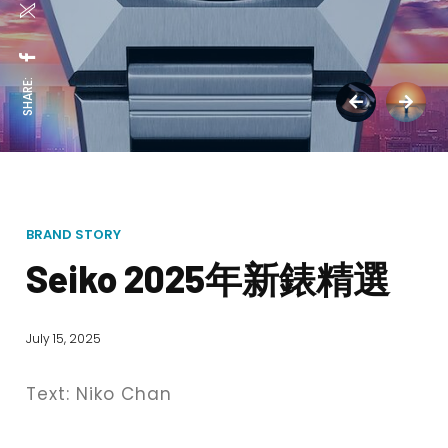
SHARE:
BRAND STORY
Seiko 2025年新錶精選
July 15, 2025
Text: Niko Chan