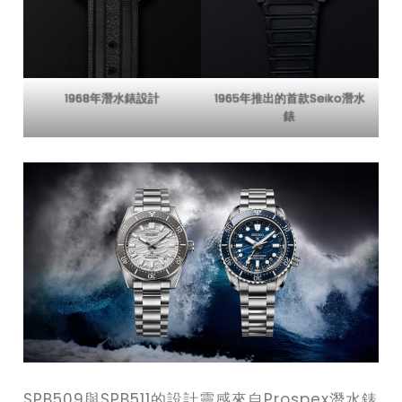
1968年潛水錶設計
1965年推出的首款Seiko潛水
錶
SPB509與SPB511的設計靈感來自Prospex潛水錶