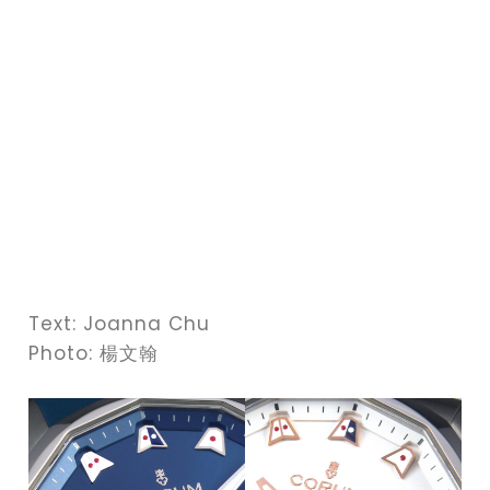
Text: Joanna Chu
Photo: 楊文翰