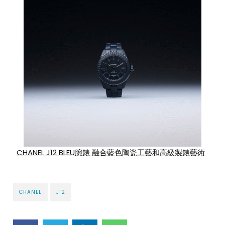
CHANEL J12 BLEU腕錶 融合藍色陶瓷工藝和高級製錶藝術
CHANEL
J12