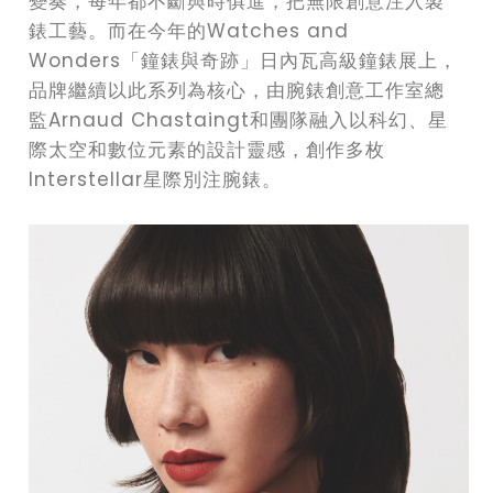
變奏，每年都不斷與時俱進，把無限創意注入製
錶工藝。而在今年的Watches and
Wonders「鐘錶與奇跡」日內瓦高級鐘錶展上，
品牌繼續以此系列為核心，由腕錶創意工作室總
監Arnaud Chastaingt和團隊融入以科幻、星
際太空和數位元素的設計靈感，創作多枚
Interstellar星際別注腕錶。