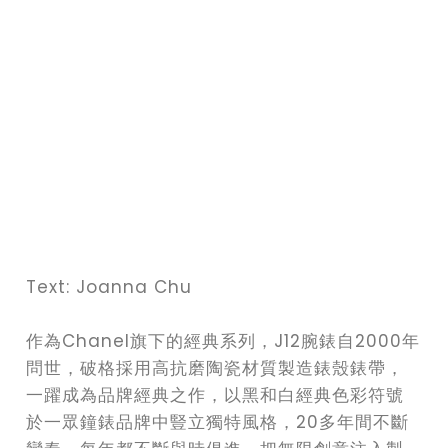
Text: Joanna Chu
作為Chanel旗下的經典系列，J12腕錶自2000年
問世，破格採用高抗磨陶瓷材質製造錶殼錶帶，
一躍成為品牌經典之作，以黑和白經典色彩符號
於一眾鐘錶品牌中豎立獨特風格，20多年間不斷