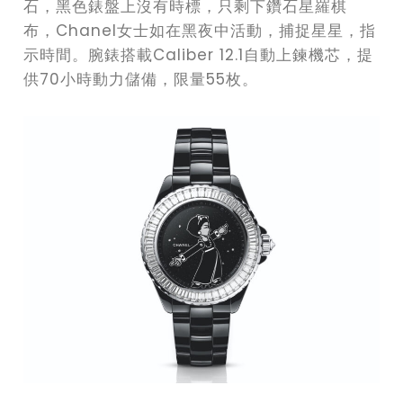
石，黑色錶盤上沒有時標，只剩下鑽石星羅棋
布，Chanel女士如在黑夜中活動，捕捉星星，指
示時間。腕錶搭載Caliber 12.1自動上鍊機芯，提
供70小時動力儲備，限量55枚。