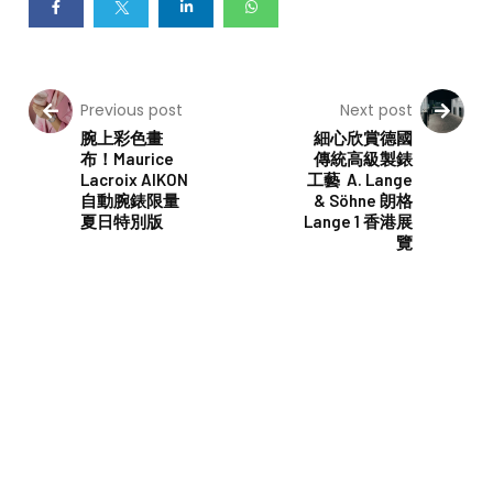
Previous post
Next post
腕上彩色畫
細心欣賞德國
布！Maurice
傳統高級製錶
Lacroix AIKON
工藝 A. Lange
自動腕錶限量
& Söhne 朗格
夏日特別版
Lange 1 香港展
覽