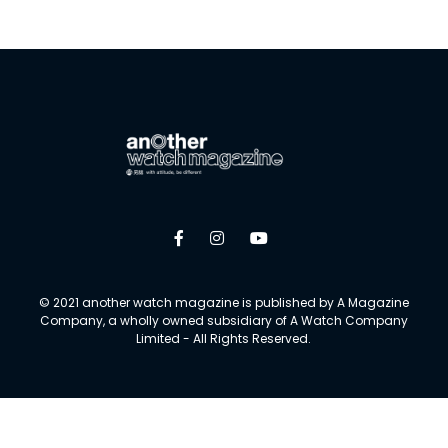
© 2021 another watch magazine is published by A Magazine
Company, a wholly owned subsidiary of A Watch Company
Limited - All Rights Reserved.