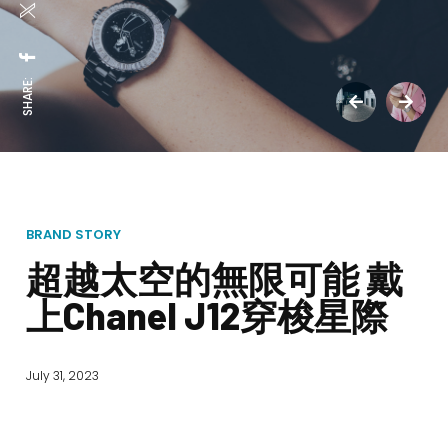
SHARE:
BRAND STORY
超越太空的無限可能 戴
上Chanel J12穿梭星際
July 31, 2023